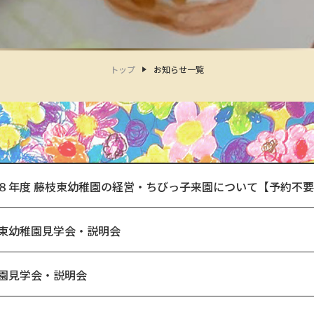
トップ
お知らせ一覧
８年度 藤枝東幼稚園の経営・ちびっ子来園について【予約不
東幼稚園見学会・説明会
園見学会・説明会