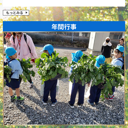
もっとみる
年間行事