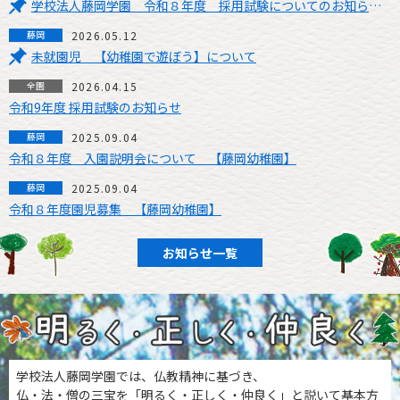
学校法人藤岡学園 令和８年度 採用試験についてのお知らせ（令和9年度の就職を希望される方へ）
2026.05.12
未就園児 【幼稚園で遊ぼう】について
2026.04.15
令和9年度 採用試験のお知らせ
2025.09.04
令和８年度 入園説明会について 【藤岡幼稚園】
2025.09.04
令和８年度園児募集 【藤岡幼稚園】
お知らせ一覧
学校法人藤岡学園では、仏教精神に基づき、
仏・法・僧の三宝を「明るく・正しく・仲良く」と説いて基本方