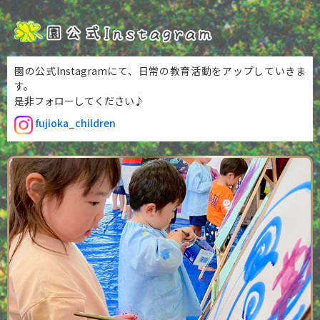
園の公式Instagramにて、
日常の教育活動をアップしていきま
す。
是非フォローしてください♪
fujioka_children