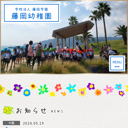
MENU
2026.05.19