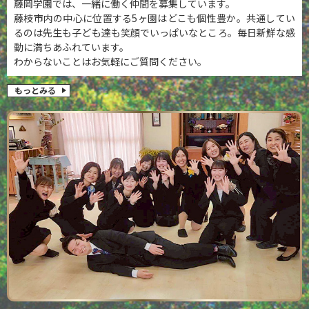
藤岡学園では、一緒に働く仲間を募集しています。
藤枝市内の中心に位置する5ヶ園はどこも個性豊か。共通してい
るのは先生も子ども達も笑顔でいっぱいなところ。毎日新鮮な感
動に満ちあふれています。
わからないことはお気軽にご質問ください。
もっとみる