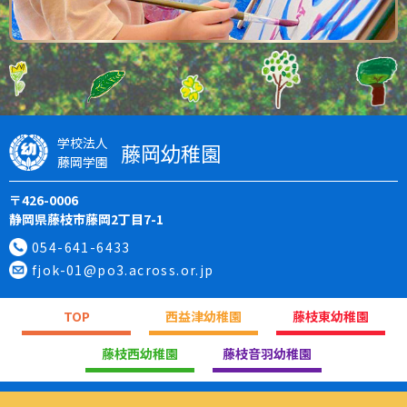
学校法人
藤岡幼稚園
藤岡学園
〒426-0006
静岡県藤枝市藤岡2丁目7-1
054-641-6433
fjok-01@po3.across.or.jp
TOP
西益津幼稚園
藤枝東幼稚園
藤枝西幼稚園
藤枝音羽幼稚園
(C)FUJIOKA-KINDERGARTEN. All Rights Reserved.