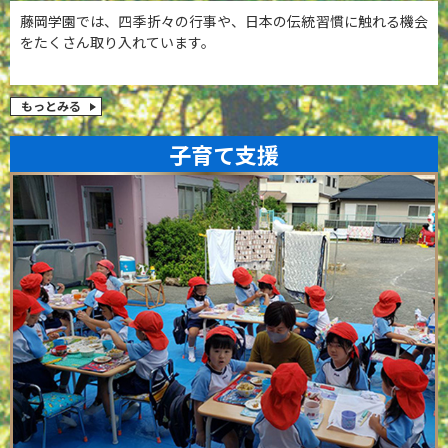
藤岡学園では、四季折々の行事や、日本の伝統習慣に触れる機会
をたくさん取り入れています。
もっとみる
子育て支援